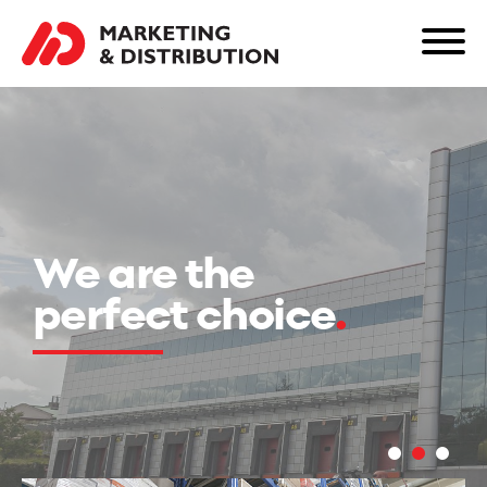
We are the
perfect choice
.