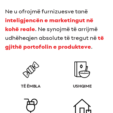
Ne u ofrojmë furnizuesve tanë
inteligjencën e marketingut në
kohë reale
. Ne synojmë të arrijmë
udhëheqjen absolute të tregut në
të
gjithë portofolin e produkteve
.
TË ËMBLA
USHQIME