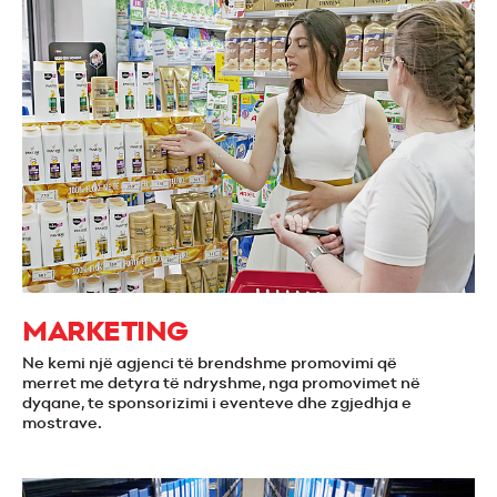
MARKETING
Ne kemi një agjenci të brendshme promovimi që
merret me detyra të ndryshme, nga promovimet në
dyqane, te sponsorizimi i eventeve dhe zgjedhja e
mostrave.